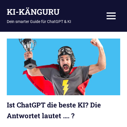
Zum
KI-KÄNGURU
Inhalt
springen
MENÜ
Dein smarter Guide für ChatGPT & KI
Ist ChatGPT die beste KI? Die
Antwortet lautet …. ?