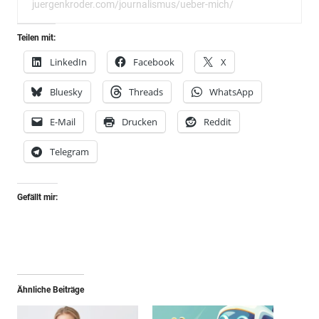
juergenkroder.com/journalismus/ueber-mich/
Teilen mit:
LinkedIn
Facebook
X
Bluesky
Threads
WhatsApp
E-Mail
Drucken
Reddit
Telegram
Gefällt mir:
Ähnliche Beiträge