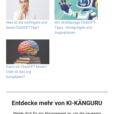
Was ist der wichtigste und
40+ erstklassige ChatGPT-
beste ChatGPT-Tipp?
Tipps, -Anregungen und -
Inspirationen
Kann ich ChatGPT lernen?
Oder ist das arg
kompliziert?
Entdecke mehr von KI-KÄNGURU
Melde dich für ein Abonnement an, um die neuesten