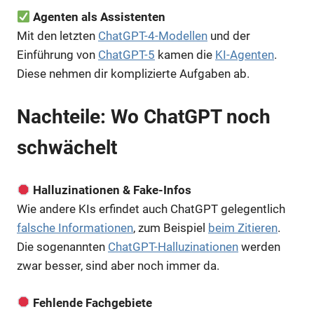
Agenten als Assistenten
Mit den letzten
ChatGPT-4-Modellen
und der
Einführung von
ChatGPT-5
kamen die
KI-Agenten
.
Diese nehmen dir komplizierte Aufgaben ab.
Nachteile: Wo ChatGPT noch
schwächelt
Halluzinationen & Fake-Infos
Wie andere KIs erfindet auch ChatGPT gelegentlich
falsche Informationen
, zum Beispiel
beim Zitieren
.
Die sogenannten
ChatGPT-Halluzinationen
werden
zwar besser, sind aber noch immer da.
Fehlende Fachgebiete