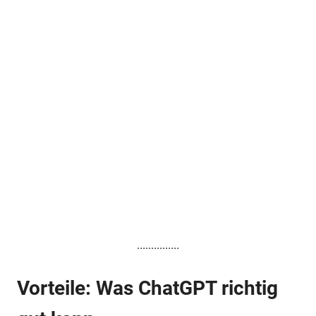
...............
Vorteile: Was ChatGPT richtig