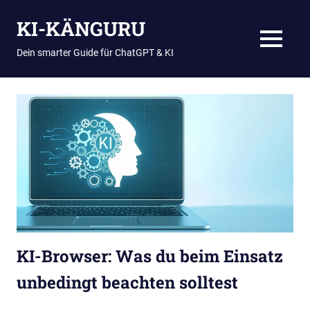
Zum
KI-KÄNGURU
Inhalt
springen
MENÜ
Dein smarter Guide für ChatGPT & KI
KI-Browser: Was du beim Einsatz
unbedingt beachten solltest