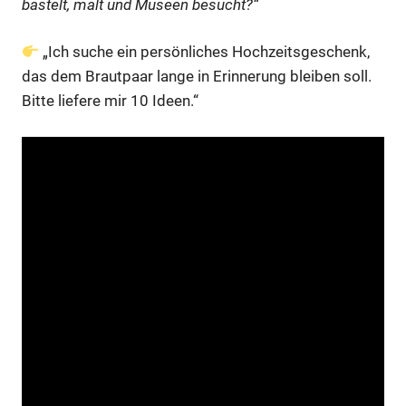
bastelt, malt und Museen besucht?“
„Ich suche ein persönliches Hochzeitsgeschenk,
das dem Brautpaar lange in Erinnerung bleiben soll.
Bitte liefere mir 10 Ideen.“