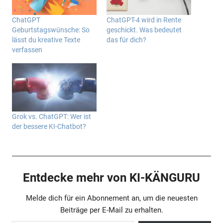
ChatGPT
ChatGPT-4 wird in Rente
Geburtstagswünsche: So
geschickt. Was bedeutet
lässt du kreative Texte
das für dich?
verfassen
Grok vs. ChatGPT: Wer ist
der bessere KI-Chatbot?
Entdecke mehr von KI-KÄNGURU
Melde dich für ein Abonnement an, um die neuesten
Beiträge per E-Mail zu erhalten.
Gib deine E-Mail-Adresse ein ...