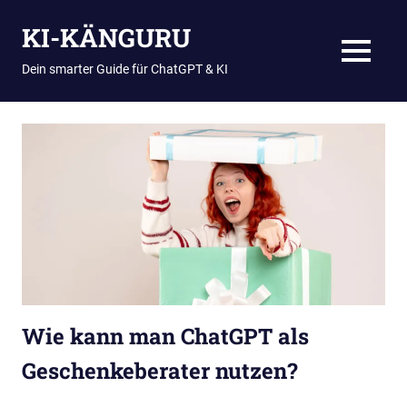
Zum
KI-KÄNGURU
Inhalt
springen
MENÜ
Dein smarter Guide für ChatGPT & KI
Wie kann man ChatGPT als
Geschenkeberater nutzen?