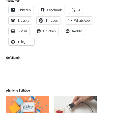
Teilen mit:
LinkedIn
Facebook
X
Bluesky
Threads
WhatsApp
E-Mail
Drucken
Reddit
Telegram
Gefällt mir:
Ähnliche Beiträge