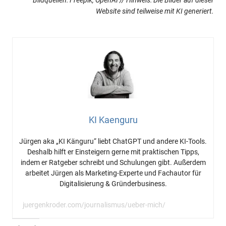
Bildquellen: Freepik, OpenAI // Hinweis: Die Bilder auf dieser
Website sind teilweise mit KI generiert.
KI Kaenguru
Jürgen aka „KI Känguru“ liebt ChatGPT und andere KI-Tools.
Deshalb hilft er Einsteigern gerne mit praktischen Tipps,
indem er Ratgeber schreibt und Schulungen gibt. Außerdem
arbeitet Jürgen als Marketing-Experte und Fachautor für
Digitalisierung & Gründerbusiness.
juergenkroder.com/journalismus/ueber-mich/