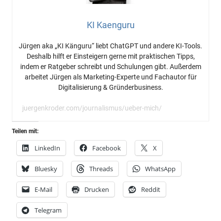
KI Kaenguru
Jürgen aka „KI Känguru“ liebt ChatGPT und andere KI-Tools.
Deshalb hilft er Einsteigern gerne mit praktischen Tipps,
indem er Ratgeber schreibt und Schulungen gibt. Außerdem
arbeitet Jürgen als Marketing-Experte und Fachautor für
Digitalisierung & Gründerbusiness.
juergenkroder.com/journalismus/ueber-mich/
Teilen mit:
LinkedIn
Facebook
X
Bluesky
Threads
WhatsApp
E-Mail
Drucken
Reddit
Telegram