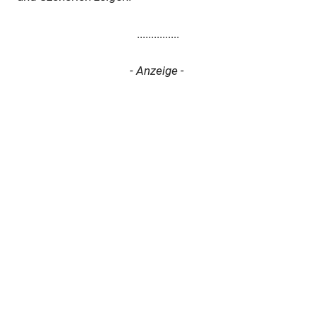
...............
- Anzeige -