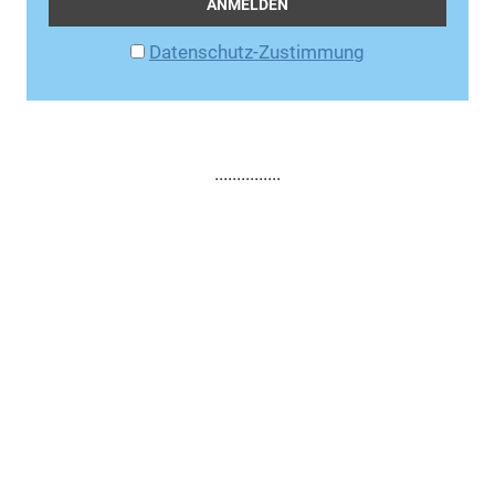
Datenschutz-Zustimmung
...............