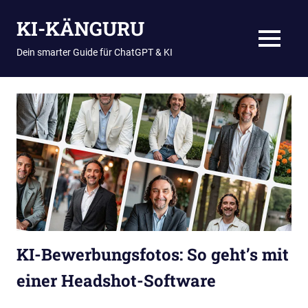
Zum
KI-KÄNGURU
Inhalt
springen
MENÜ
Dein smarter Guide für ChatGPT & KI
KI-Bewerbungsfotos: So geht’s mit
einer Headshot-Software