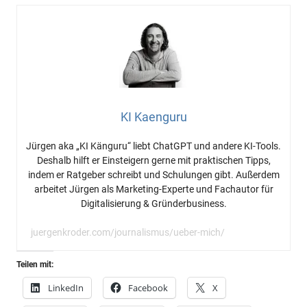
KI Kaenguru
Jürgen aka „KI Känguru“ liebt ChatGPT und andere KI-Tools.
Deshalb hilft er Einsteigern gerne mit praktischen Tipps,
indem er Ratgeber schreibt und Schulungen gibt. Außerdem
arbeitet Jürgen als Marketing-Experte und Fachautor für
Digitalisierung & Gründerbusiness.
juergenkroder.com/journalismus/ueber-mich/
Teilen mit:
LinkedIn
Facebook
X