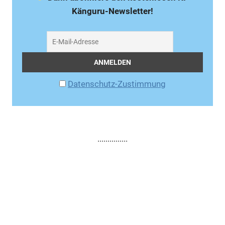
Känguru-Newsletter!
Datenschutz-Zustimmung
...............