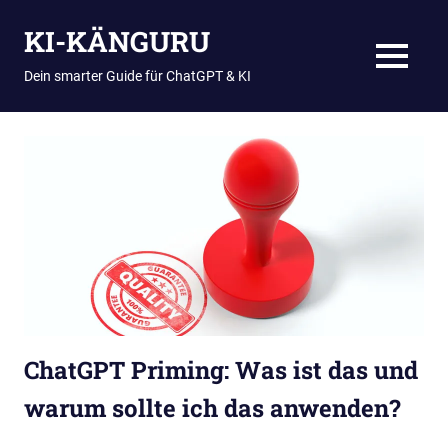
Zum
KI-KÄNGURU
Inhalt
springen
MENÜ
Dein smarter Guide für ChatGPT & KI
ChatGPT Priming: Was ist das und
warum sollte ich das anwenden?