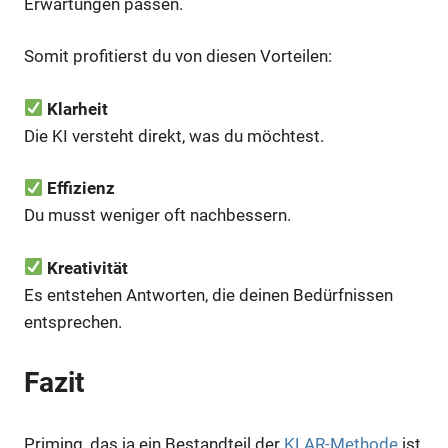
Erwartungen passen.
Somit profitierst du von diesen Vorteilen:
Klarheit
Die KI versteht direkt, was du möchtest.
Effizienz
Du musst weniger oft nachbessern.
Kreativität
Es entstehen Antworten, die deinen Bedürfnissen
entsprechen.
Fazit
Priming, das ja ein Bestandteil der
KLAR-Methode
ist,