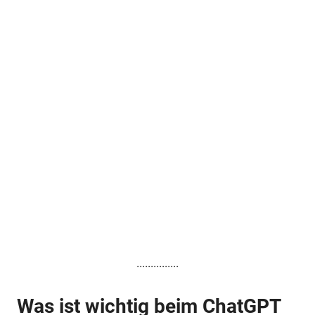
...............
Was ist wichtig beim ChatGPT