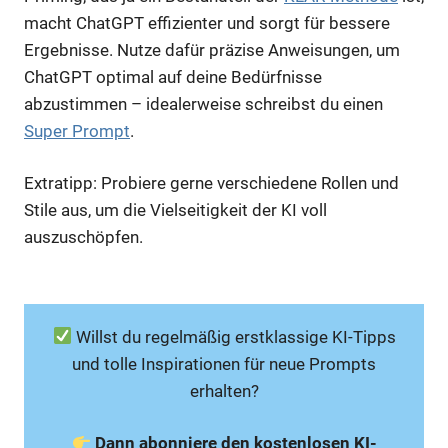
macht ChatGPT effizienter und sorgt für bessere
Ergebnisse. Nutze dafür präzise Anweisungen, um
ChatGPT optimal auf deine Bedürfnisse
abzustimmen – idealerweise schreibst du einen
Super Prompt
.
Extratipp: Probiere gerne verschiedene Rollen und
Stile aus, um die Vielseitigkeit der KI voll
auszuschöpfen.
Willst du regelmäßig erstklassige KI-Tipps
und tolle Inspirationen für neue Prompts
erhalten?
Dann abonniere den kostenlosen KI-