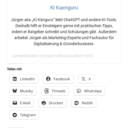
KI Kaenguru
Jürgen aka „KI Känguru“ liebt ChatGPT und andere KI-Tools.
Deshalb hilft er Einsteigern gerne mit praktischen Tipps,
indem er Ratgeber schreibt und Schulungen gibt. Außerdem
arbeitet Jürgen als Marketing-Experte und Fachautor für
Digitalisierung & Gründerbusiness.
juergenkroder.com/journalismus/ueber-mich/
Teilen mit:
LinkedIn
Facebook
X
Bluesky
Threads
WhatsApp
E-Mail
Drucken
Reddit
Telegram