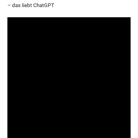
– das liebt ChatGPT