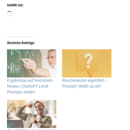
Gefällt mir:
Wird
geladen …
Ähnliche Beiträge
Ergebnisse auf höchstem
Was bedeutet eigentlich …
Niveau: ChatGPT Level-
Prompt? Weißt du es?
Prompts erklärt