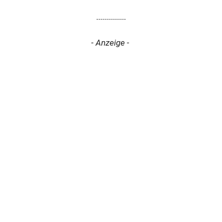
...............
- Anzeige -