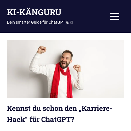
Zum
KI-KÄNGURU
Inhalt
springen
MENÜ
Dein smarter Guide für ChatGPT & KI
Kennst du schon den „Karriere-
Hack“ für ChatGPT?