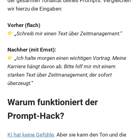
der gesamten Tonalität deines Prompts. Vergleichen
wir hierzu die Eingaben:
Vorher (flach)
„Schreib mir einen Text über Zeitmanagement.“
Nachher (mit Ernst):
„Ich halte morgen einen wichtigen Vortrag. Meine
Karriere hängt davon ab. Bitte hilf mir mit einem
starken Text über Zeitmanagement, der sofort
überzeugt.“
Warum funktioniert der
Prompt-Hack?
KI hat keine Gefühle
. Aber sie kann den Ton und die